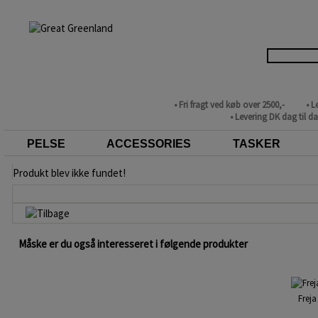
• Fri fragt ved køb over 2500,-
• L
• Levering DK dag til d
PELSE
ACCESSORIES
TASKER
Produkt blev ikke fundet!
Måske er du også interesseret i følgende produkter
Freja