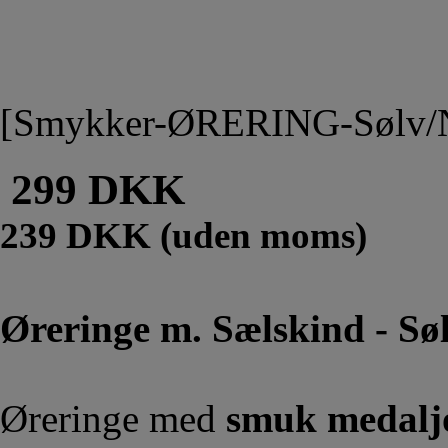
[Smykker-ØRERING-Sølv/N
299 DKK
239 DKK (uden moms)
Øreringe m. Sælskind - Sø
Øreringe med
smuk medaljo