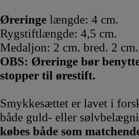
Øreringe
længde: 4 cm.
Rygstiftlængde: 4,5 cm.
Medaljon: 2 cm. bred. 2 cm.
OBS: Øreringe bør benyt
stopper til ørestift.
Smykkesættet er lavet i fors
både guld- eller sølvbelægn
købes både som matchende s