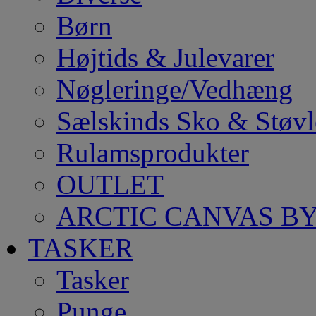
Børn
Højtids & Julevarer
Nøgleringe/Vedhæng
Sælskinds Sko & Støvl
Rulamsprodukter
OUTLET
ARCTIC CANVAS BY
TASKER
Tasker
Punge