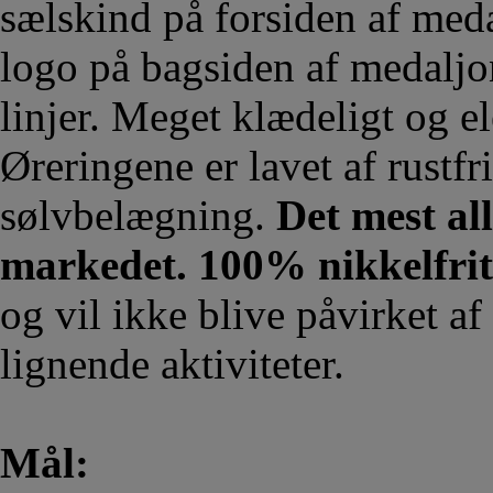
sælskind på forsiden af ​​me
logo på bagsiden af ​​medalj
linjer. Meget klædeligt og el
Øreringene er lavet af rustfr
sølvbelægning.
Det mest al
markedet. 100% nikkelfrit
og vil ikke blive påvirket af
lignende aktiviteter.
Mål: