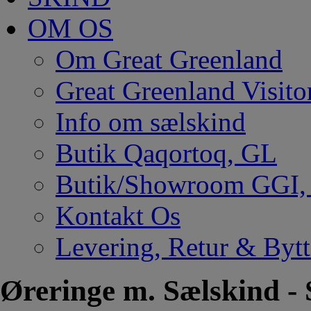
OM OS
Om Great Greenland
Great Greenland Visito
Info om sælskind
Butik Qaqortoq, GL
Butik/Showroom GGI
Kontakt Os
Levering, Retur & Bytt
Øreringe m. Sælskind - 