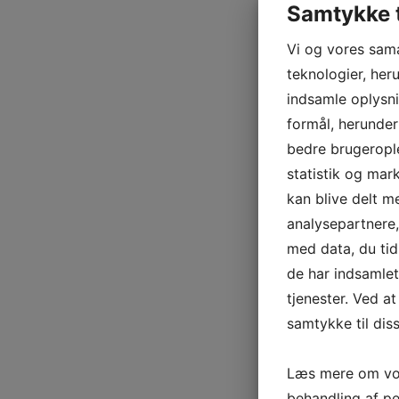
Samtykke t
Vi og vores sam
teknologier, heru
indsamle oplysni
formål, herunder
bedre brugerople
statistik og mar
kan blive delt 
analysepartnere
med data, du tid
de har indsamle
tjenester. Ved at
samtykke til dis
Læs mere om vor
behandling af p