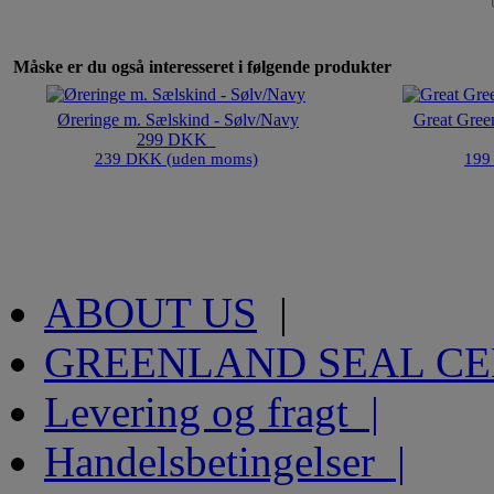
Måske er du også interesseret i følgende produkter
Øreringe m. Sælskind - Sølv/Navy
Great Gree
299 DKK
239 DKK (uden moms)
199
ABOUT US
|
GREENLAND SEAL C
Levering og fragt |
Handelsbetingelser |