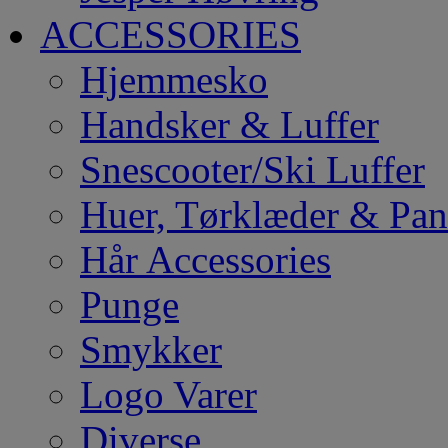
ACCESSORIES
Hjemmesko
Handsker & Luffer
Snescooter/Ski Luffer
Huer, Tørklæder & Pa
Hår Accessories
Punge
Smykker
Logo Varer
Diverse