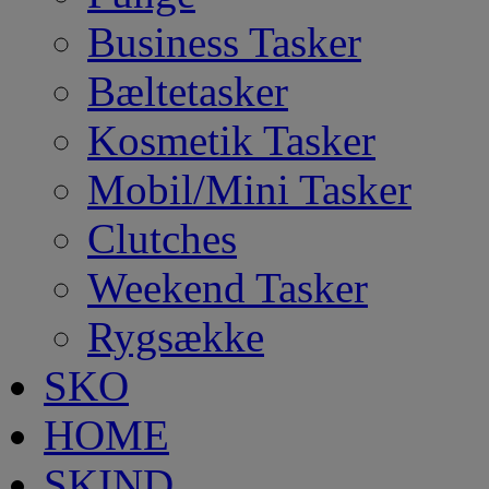
Business Tasker
Bæltetasker
Kosmetik Tasker
Mobil/Mini Tasker
Clutches
Weekend Tasker
Rygsække
SKO
HOME
SKIND