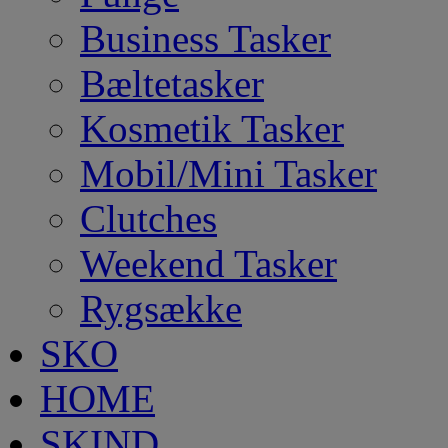
Business Tasker
Bæltetasker
Kosmetik Tasker
Mobil/Mini Tasker
Clutches
Weekend Tasker
Rygsække
SKO
HOME
SKIND