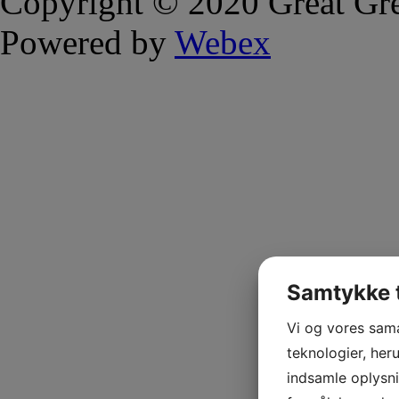
Copyright © 2020 Great Gre
Powered by
Webex
Samtykke t
Vi og vores sam
teknologier, heru
indsamle oplysni