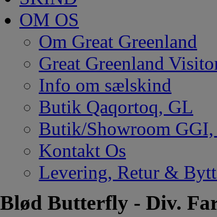
OM OS
Om Great Greenland
Great Greenland Visito
Info om sælskind
Butik Qaqortoq, GL
Butik/Showroom GGI
Kontakt Os
Levering, Retur & Bytt
Blød Butterfly - Div. Fa