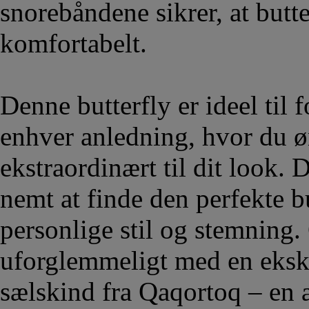
snorebåndene sikrer, at butt
komfortabelt.
Denne butterfly er ideel til 
enhver anledning, hvor du øn
ekstraordinært til dit look.
nemt at finde den perfekte b
personlige stil og stemning. 
uforglemmeligt med en ekskl
sælskind fra Qaqortoq – en 