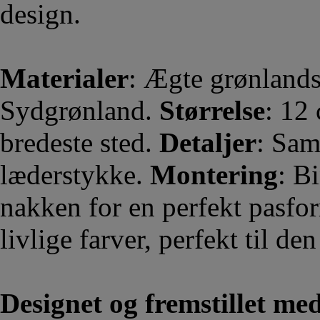
design.
Materialer
: Ægte grønlands
Sydgrønland.
Størrelse
: 12
bredeste sted.
Detaljer
: Sam
læderstykke.
Montering
: B
nakken for en perfekt pasfo
livlige farver, perfekt til den
Designet og fremstillet me