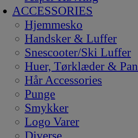
ACCESSORIES
Hjemmesko
Handsker & Luffer
Snescooter/Ski Luffer
Huer, Tørklæder & Pa
Hår Accessories
Punge
Smykker
Logo Varer
Diverse