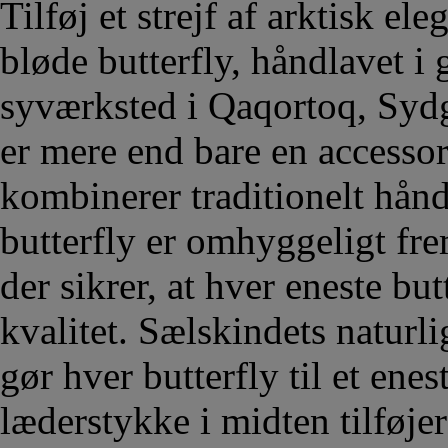
Tilføj et strejf af arktisk el
bløde butterfly, håndlavet i
syværksted i Qaqortoq, Syd
er mere end bare en accessor
kombinerer traditionelt hå
butterfly er omhyggeligt fre
der sikrer, at hver eneste but
kvalitet. Sælskindets naturli
gør hver butterfly til et ene
læderstykke i midten tilføjer