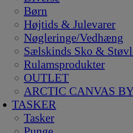
Børn
Højtids & Julevarer
Nøgleringe/Vedhæng
Sælskinds Sko & Støvl
Rulamsprodukter
OUTLET
ARCTIC CANVAS BY
TASKER
Tasker
Punge