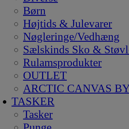
Børn
Højtids & Julevarer
Nøgleringe/Vedhæng
Sælskinds Sko & Støvl
Rulamsprodukter
OUTLET
ARCTIC CANVAS BY
TASKER
Tasker
Punge