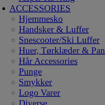
ACCESSORIES
Hjemmesko
Handsker & Luffer
Snescooter/Ski Luffer
Huer, Tørklæder & Pa
Hår Accessories
Punge
Smykker
Logo Varer
Diverse