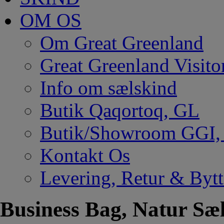
OM OS
Om Great Greenland
Great Greenland Visito
Info om sælskind
Butik Qaqortoq, GL
Butik/Showroom GGI
Kontakt Os
Levering, Retur & Bytt
Business Bag, Natur Sæ