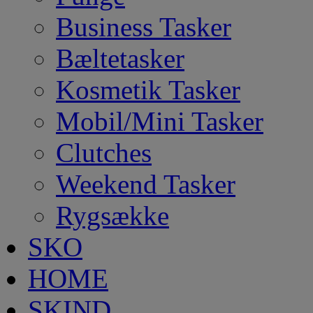
Business Tasker
Bæltetasker
Kosmetik Tasker
Mobil/Mini Tasker
Clutches
Weekend Tasker
Rygsække
SKO
HOME
SKIND