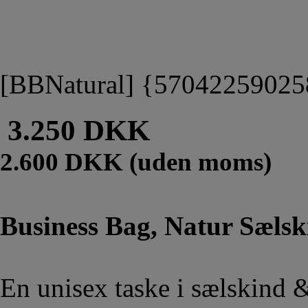
[BBNatural] {57042259025
3.250 DKK
2.600 DKK (uden moms)
Business Bag, Natur Sælsk
En unisex taske i sælskind &