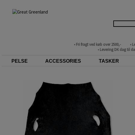
• Fri fragt ved køb over 2500,-
• L
• Levering DK dag til d
PELSE
ACCESSORIES
TASKER