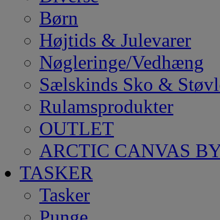
Børn
Højtids & Julevarer
Nøgleringe/Vedhæng
Sælskinds Sko & Støvl
Rulamsprodukter
OUTLET
ARCTIC CANVAS BY
TASKER
Tasker
Punge