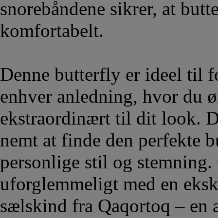
snorebåndene sikrer, at butt
komfortabelt.
Denne butterfly er ideel til 
enhver anledning, hvor du øn
ekstraordinært til dit look.
nemt at finde den perfekte b
personlige stil og stemning. 
uforglemmeligt med en ekskl
sælskind fra Qaqortoq – en 