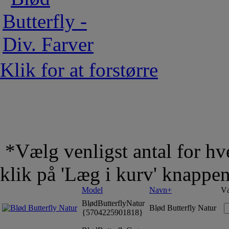
Klik for at forstørre
*Vælg venligst antal for hve
klik på 'Læg i kurv' knappe
Model
Navn+
Væ
BlødButterflyNatur
Blød Butterfly Natur
{5704225901818}