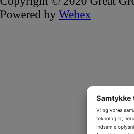
Copyright © 2020 Great Gre
Powered by
Webex
Samtykke t
Vi og vores sam
teknologier, heru
indsamle oplysni