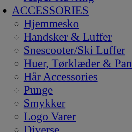
ACCESSORIES
Hjemmesko
Handsker & Luffer
Snescooter/Ski Luffer
Huer, Tørklæder & Pa
Hår Accessories
Punge
Smykker
Logo Varer
Diverse