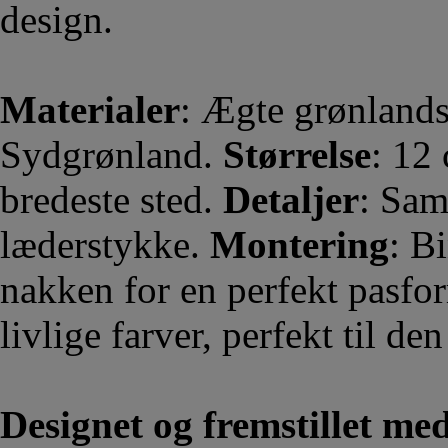
design.
Materialer
: Ægte grønlands
Sydgrønland.
Størrelse
: 12
bredeste sted.
Detaljer
: Sam
læderstykke.
Montering
: B
nakken for en perfekt pasfo
livlige farver, perfekt til den
Designet og fremstillet me