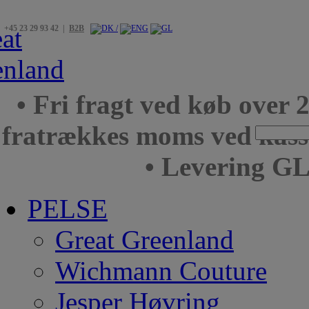
+45 23 29 93 42 |
B2B
• Fri fragt ved køb over 
fratrækkes moms ved kas
• Levering GL
PELSE
Great Greenland
Wichmann Couture
Jesper Høvring