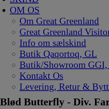
OM OS
Om Great Greenland
Great Greenland Visito
Info om sælskind
Butik Qaqortoq, GL
Butik/Showroom GGI
Kontakt Os
Levering, Retur & Bytt
Blød Butterfly - Div. Fa