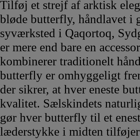
Tilføj et strejf af arktisk el
bløde butterfly, håndlavet i
syværksted i Qaqortoq, Syd
er mere end bare en accessor
kombinerer traditionelt hå
butterfly er omhyggeligt fre
der sikrer, at hver eneste but
kvalitet. Sælskindets naturli
gør hver butterfly til et ene
læderstykke i midten tilføjer