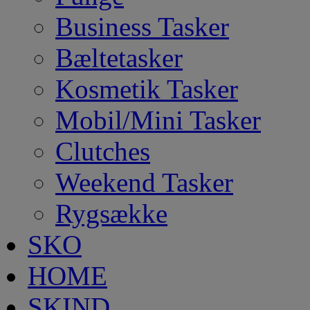
Business Tasker
Bæltetasker
Kosmetik Tasker
Mobil/Mini Tasker
Clutches
Weekend Tasker
Rygsække
SKO
HOME
SKIND