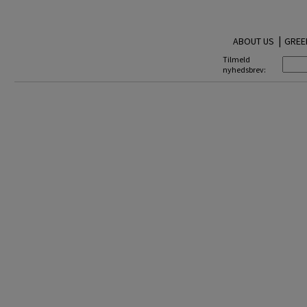
|
ABOUT US
GREE
Tilmeld
nyhedsbrev: