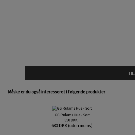
TI
Måske er du også interesseret i følgende produkter
GG Rulams Hue - Sort
850 DKK
680 DKK (uden moms)