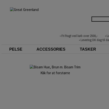
• Fri fragt ved køb over 2500,-
• L
• Levering DK dag til d
PELSE
ACCESSORIES
TASKER
Klik for at forstørre