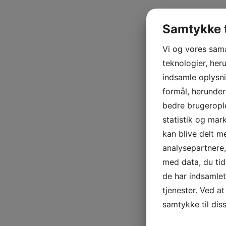
Samtykke t
Vi og vores sam
teknologier, heru
indsamle oplysni
formål, herunder
bedre brugerople
statistik og mar
kan blive delt 
analysepartnere
med data, du tid
de har indsamle
tjenester. Ved at
samtykke til dis