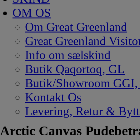
OM OS
Om Great Greenland
Great Greenland Visito
Info om sælskind
Butik Qaqortoq, GL
Butik/Showroom GGI
Kontakt Os
Levering, Retur & Bytt
Arctic Canvas Pudebet