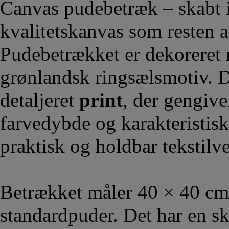
Canvas pudebetræk – skabt 
kvalitetskanvas som resten a
Pudebetrækket er dekoreret m
grønlandsk ringsælsmotiv. D
detaljeret
print
, der gengive
farvedybde og karakteristisk
praktisk og holdbar tekstilve
Betrækket måler 40 × 40 cm o
standardpuder. Det har en sk