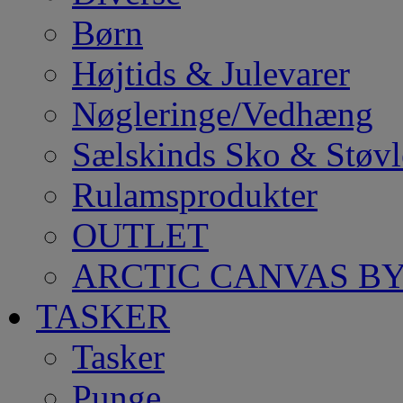
Børn
Højtids & Julevarer
Nøgleringe/Vedhæng
Sælskinds Sko & Støvl
Rulamsprodukter
OUTLET
ARCTIC CANVAS BY
TASKER
Tasker
Punge