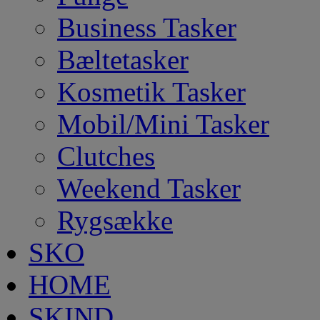
Business Tasker
Bæltetasker
Kosmetik Tasker
Mobil/Mini Tasker
Clutches
Weekend Tasker
Rygsække
SKO
HOME
SKIND