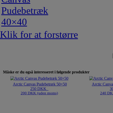
Klik for at forstørre
Måske er du også interesseret i følgende produkter
Arctic Canvas Pudebetræk 50×50
Arctic Canv
250 DKK
3
200 DKK (uden moms)
240 DK