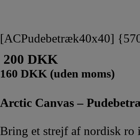
[ACPudebetræk40x40] {57
200 DKK
160 DKK (uden moms)
Arctic Canvas – Pudebetr
Bring et strejf af nordisk ro