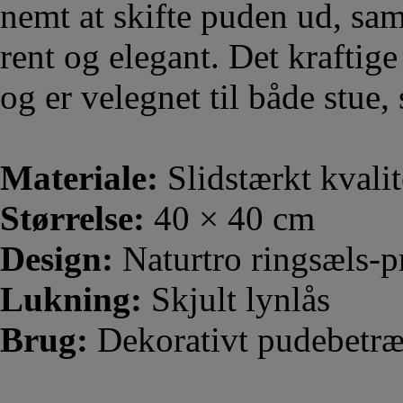
nemt at skifte puden ud, sam
rent og elegant. Det kraftige
og er velegnet til både stue
Materiale:
Slidstærkt kvali
Størrelse:
40 × 40 cm
Design:
Naturtro ringsæls-pr
Lukning:
Skjult lynlås
Brug:
Dekorativt pudebetræ