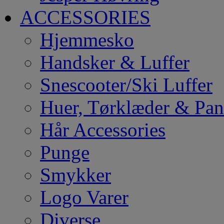
ACCESSORIES
Hjemmesko
Handsker & Luffer
Snescooter/Ski Luffer
Huer, Tørklæder & Pa
Hår Accessories
Punge
Smykker
Logo Varer
Diverse