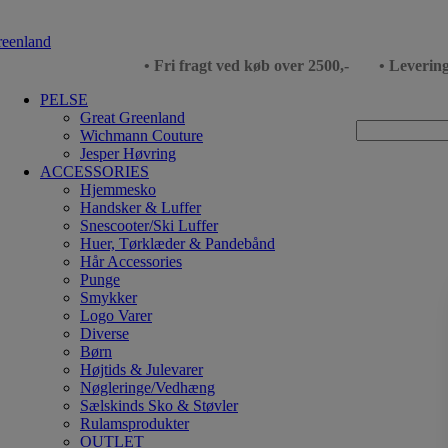
• Fri fragt ved køb over 2500,-
• Leverin
PELSE
Great Greenland
Wichmann Couture
Jesper Høvring
ACCESSORIES
Hjemmesko
Handsker & Luffer
Snescooter/Ski Luffer
Huer, Tørklæder & Pandebånd
Hår Accessories
Punge
Smykker
Logo Varer
Diverse
Børn
Højtids & Julevarer
Nøgleringe/Vedhæng
Sælskinds Sko & Støvler
Rulamsprodukter
OUTLET