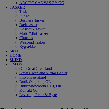
ARCTIC CANVAS BY GG
TASKER
Tasker
Punge
Business Tasker
Bæltetasker
Kosmetik Tasker
Mobil/Mini Tasker
Clutches
Weekend Tasker
Rygsække
SKO
HOME
SKIND
OM OS
Om Great Greenland
Great Greenland Visitor Center
Info om sælskind
Butik Qaqortoq, GL
Butik/Showroom GGI, DK
Kontakt Os
Levering, Retur & Bytte