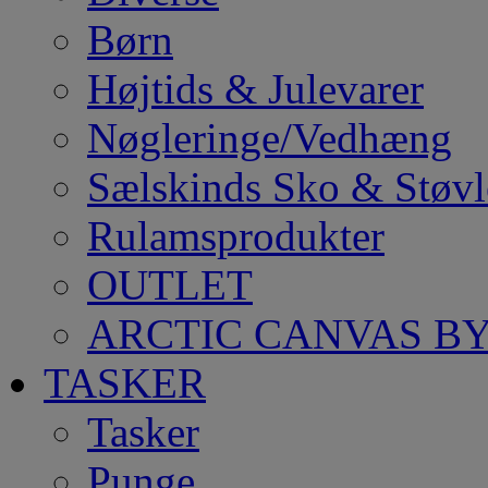
Børn
Højtids & Julevarer
Nøgleringe/Vedhæng
Sælskinds Sko & Støvl
Rulamsprodukter
OUTLET
ARCTIC CANVAS BY
TASKER
Tasker
Punge