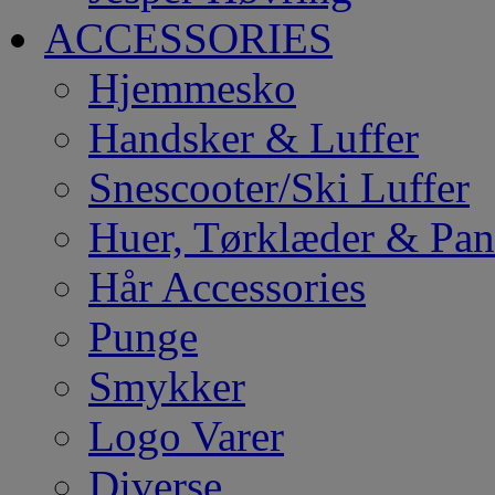
ACCESSORIES
Hjemmesko
Handsker & Luffer
Snescooter/Ski Luffer
Huer, Tørklæder & Pa
Hår Accessories
Punge
Smykker
Logo Varer
Diverse