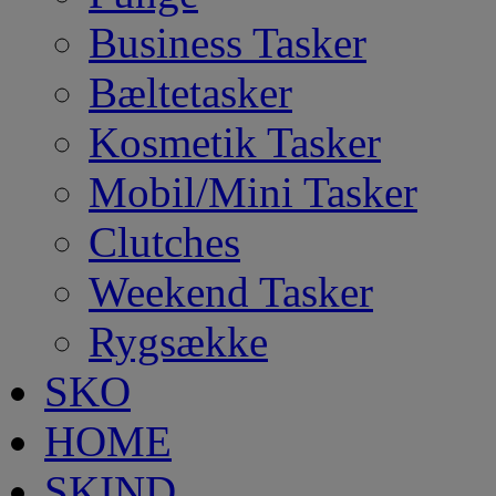
Business Tasker
Bæltetasker
Kosmetik Tasker
Mobil/Mini Tasker
Clutches
Weekend Tasker
Rygsække
SKO
HOME
SKIND