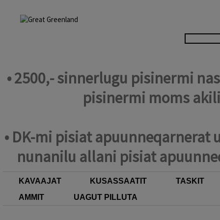
• 2500,- sinnerlugu pisinermi n
pisinermi moms akil
• DK-mi pisiat apuunneqarnerat u
nunanilu allani pisiat apuunne
KAVAAJAT
KUSASSAATIT
TASKIT
AMMIT
UAGUT PILLUTA