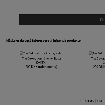
TI
Måske er du også interesseret i følgende produkter
Træ Dekoration - Stjerne, Natur
Træ Dekora
250 DKK
2
200 DKK (uden moms)
200 DKK
|
ABOUT US
GREE