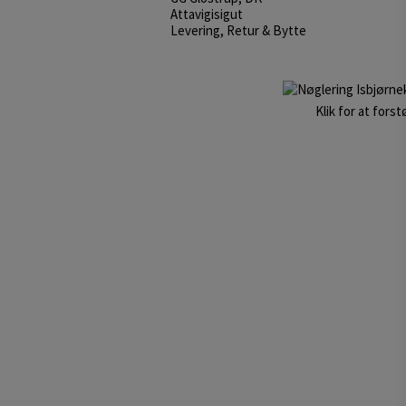
Attavigisigut
Levering, Retur & Bytte
Klik for at forst