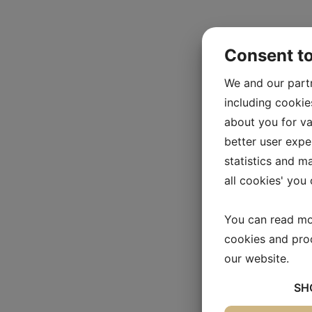
Consent t
We and our part
including cookie
about you for va
better user exper
statistics and m
all cookies' you
You can read mo
cookies and pro
our website.
SH