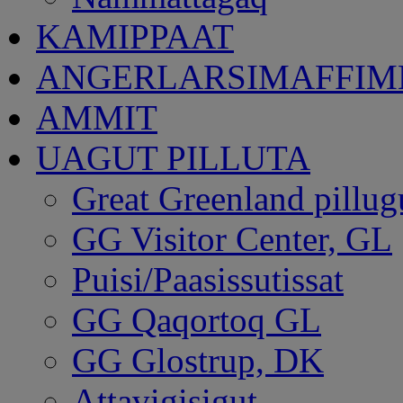
KAMIPPAAT
ANGERLARSIMAFFI
AMMIT
UAGUT PILLUTA
Great Greenland pillug
GG Visitor Center, GL
Puisi/Paasissutissat
GG Qaqortoq GL
GG Glostrup, DK
Attavigisigut