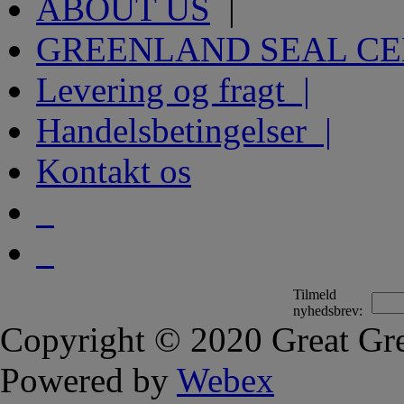
ABOUT US
|
GREENLAND SEAL C
Levering og fragt |
Handelsbetingelser |
Kontakt os
Tilmeld
nyhedsbrev:
Copyright © 2020 Great Gre
Powered by
Webex