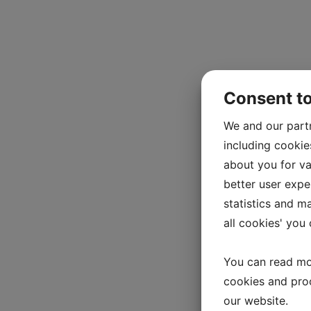
Consent t
We and our part
including cookie
about you for va
better user exper
statistics and m
all cookies' you
You can read mo
cookies and pro
our website.