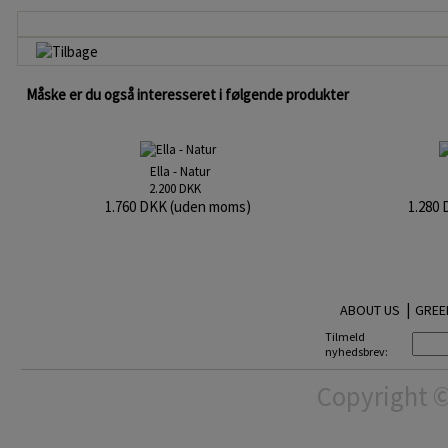
Måske er du også interesseret i følgende produkter
Ella - Natur
2.200 DKK
1.760 DKK (uden moms)
1.280
|
ABOUT US
GREE
Tilmeld
nyhedsbrev:
Copyright ©