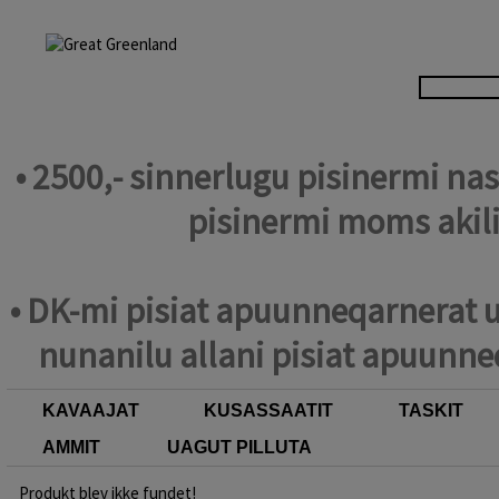
• 2500,- sinnerlugu pisinermi n
pisinermi moms akil
• DK-mi pisiat apuunneqarnerat u
nunanilu allani pisiat apuunne
KAVAAJAT
KUSASSAATIT
TASKIT
AMMIT
UAGUT PILLUTA
Produkt blev ikke fundet!