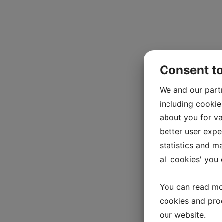
Consent t
We and our part
including cookie
about you for va
better user exper
statistics and m
all cookies' you
You can read mo
cookies and pro
our website.