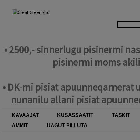
• 2500,- sinnerlugu pisinermi n
pisinermi moms akil
• DK-mi pisiat apuunneqarnerat u
nunanilu allani pisiat apuunne
KAVAAJAT
KUSASSAATIT
TASKIT
AMMIT
UAGUT PILLUTA