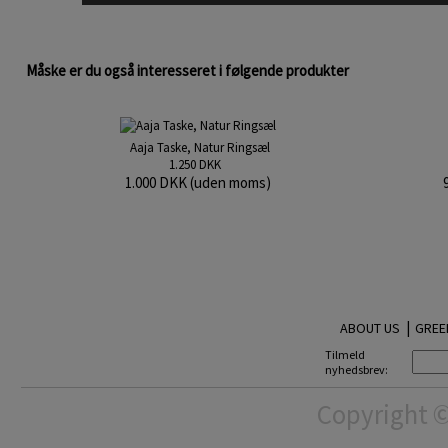
Måske er du også interesseret i følgende produkter
Aaja Taske, Natur Ringsæl
1.250 DKK
1.000 DKK (uden moms)
|
ABOUT US
GREE
Tilmeld
nyhedsbrev:
Copyright ©