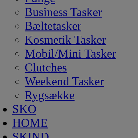
Business Tasker
Bæltetasker
Kosmetik Tasker
Mobil/Mini Tasker
Clutches
Weekend Tasker
Rygsække
SKO
HOME
SKIND