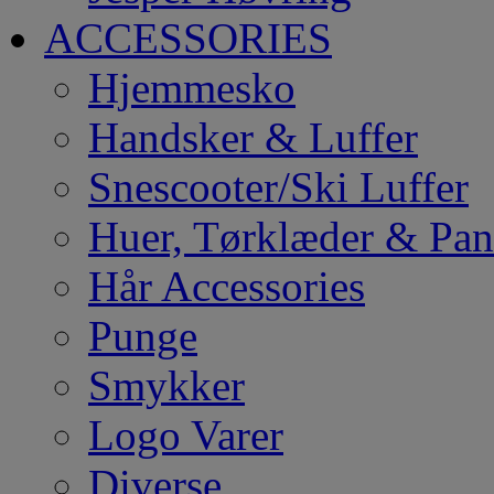
ACCESSORIES
Hjemmesko
Handsker & Luffer
Snescooter/Ski Luffer
Huer, Tørklæder & Pa
Hår Accessories
Punge
Smykker
Logo Varer
Diverse