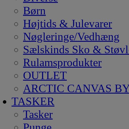
Børn
Højtids & Julevarer
Nøgleringe/Vedhæng
Sælskinds Sko & Støvl
Rulamsprodukter
OUTLET
ARCTIC CANVAS BY
TASKER
Tasker
Punge