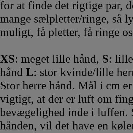
for at finde det rigtige par,
mange sælpletter/ringe, så 
muligt, få pletter, få ringe os
XS
: meget lille hånd,
S
: lil
hånd
L
: stor kvinde/lille he
Stor herre hånd. Mål i cm er
vigtigt, at der er luft om fin
bevægelighed inde i luffen. 
hånden, vil det have en køl