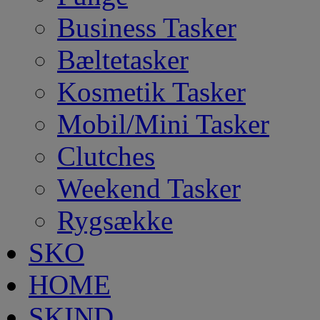
Business Tasker
Bæltetasker
Kosmetik Tasker
Mobil/Mini Tasker
Clutches
Weekend Tasker
Rygsække
SKO
HOME
SKIND