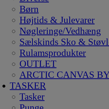
Børn
Højtids & Julevarer
Nøgleringe/Vedhæng
Sælskinds Sko & Støvl
Rulamsprodukter
OUTLET
ARCTIC CANVAS BY
TASKER
Tasker
Punge