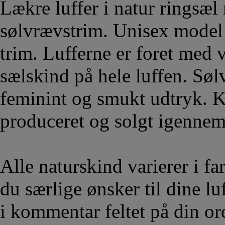
Lækre luffer i natur ringsæ
sølvrævstrim. Unisex model 
trim. Lufferne er foret med 
sælskind på hele luffen.
Søl
feminint og smukt udtryk. Kl
produceret og solgt igennem 
Alle naturskind varierer i fa
du særlige ønsker til dine lu
i kommentar feltet på din ord