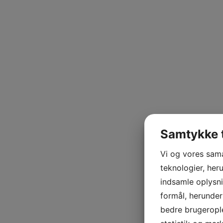
Samtykke t
Vi og vores sam
teknologier, heru
indsamle oplysni
formål, herunder
bedre brugerople