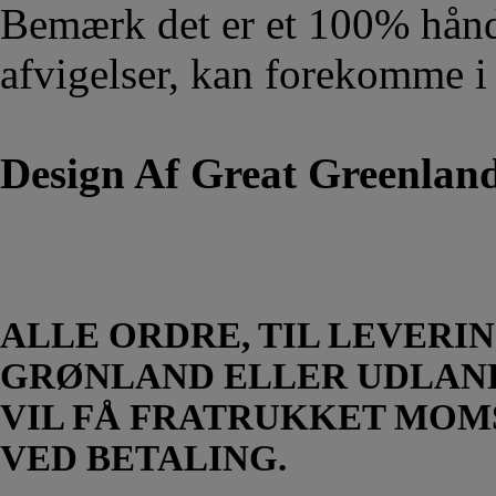
Bemærk det er et 100% hånd
afvigelser, kan forekomme i
Design Af Great Greenland
ALLE ORDRE, TIL LEVERIN
GRØNLAND ELLER UDLAN
VIL FÅ FRATRUKKET MOM
VED BETALING.