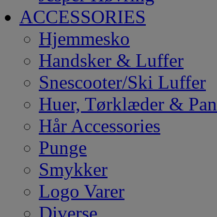
ACCESSORIES
Hjemmesko
Handsker & Luffer
Snescooter/Ski Luffer
Huer, Tørklæder & Pa
Hår Accessories
Punge
Smykker
Logo Varer
Diverse