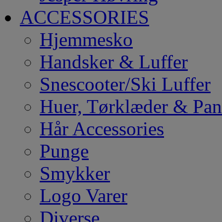
ACCESSORIES
Hjemmesko
Handsker & Luffer
Snescooter/Ski Luffer
Huer, Tørklæder & Pa
Hår Accessories
Punge
Smykker
Logo Varer
Diverse