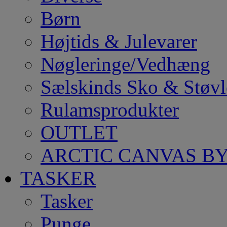
Børn
Højtids & Julevarer
Nøgleringe/Vedhæng
Sælskinds Sko & Støvl
Rulamsprodukter
OUTLET
ARCTIC CANVAS BY
TASKER
Tasker
Punge