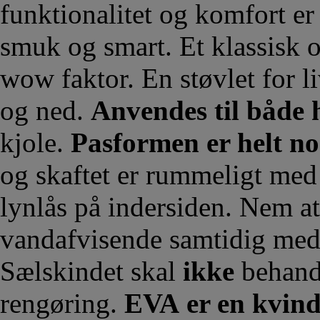
funktionalitet og komfort er
smuk og smart. Et klassisk 
wow faktor. En støvlet for l
og ned.
Anvendes til både 
kjole.
Pasformen er helt n
og skaftet er rummeligt med 
lynlås på indersiden. Nem at
vandafvisende samtidig med 
Sælskindet skal
ikke
behand
rengøring.
EVA er en kvinde