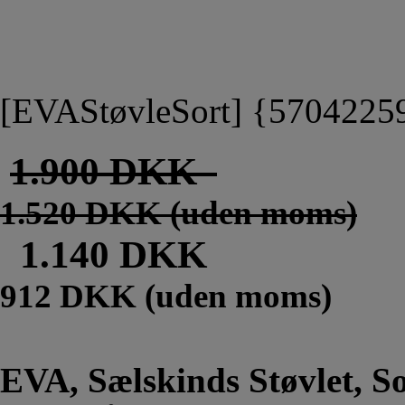
[EVAStøvleSort] {5704225
1.900 DKK
1.520 DKK (uden moms)
1.140 DKK
912 DKK (uden moms)
EVA, Sælskinds Støvlet, S