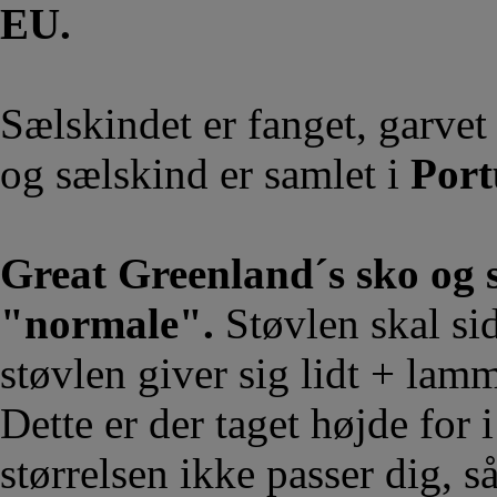
EU.
Sælskindet er fanget, garvet
og sælskind er samlet i
Port
Great Greenland´s sko og s
"normale".
Støvlen skal sid
støvlen giver sig lidt + lam
Dette er der taget højde for i
størrelsen ikke passer dig, så