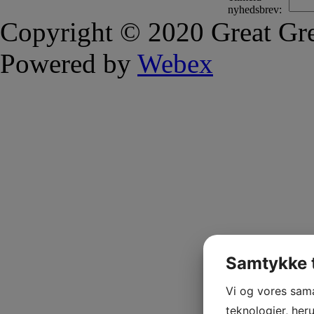
nyhedsbrev:
Copyright © 2020 Great Gre
Powered by
Webex
Samtykke t
Vi og vores sam
teknologier, heru