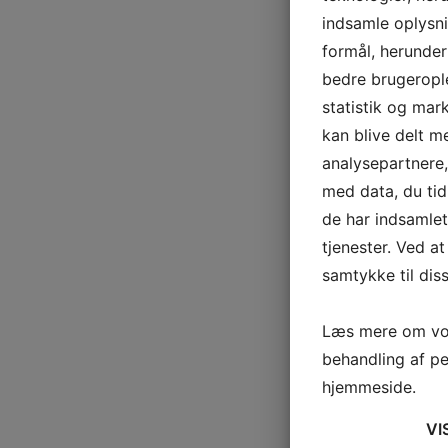
indsamle oplysni
formål, herunder
bedre brugerople
statistik og mar
kan blive delt 
analysepartnere
med data, du tid
de har indsamle
tjenester. Ved at
samtykke til dis
Læs mere om vor
behandling af p
hjemmeside.
VI