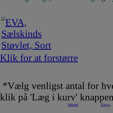
Klik for at forstørre
*Vælg venligst antal for hve
klik på 'Læg i kurv' knappe
Model
Navn-