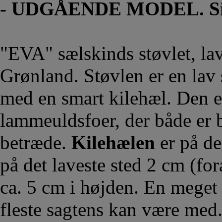
- UDGÅENDE MODEL. Sids
"EVA" sælskinds støvlet, lav
Grønland. Støvlen er en lav 
med en smart kilehæl. Den e
lammeuldsfoer, der både er b
betræde.
Kilehælen
er på de
på det laveste sted 2 cm (for
ca. 5 cm i højden. En meget
fleste sagtens kan være med