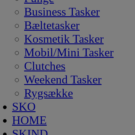
Business Tasker
Bæltetasker
Kosmetik Tasker
Mobil/Mini Tasker
Clutches
Weekend Tasker
Rygsække
SKO
HOME
SKIND