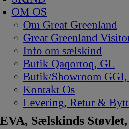
OM OS
Om Great Greenland
Great Greenland Visito
Info om sælskind
Butik Qaqortoq, GL
Butik/Showroom GGI
Kontakt Os
Levering, Retur & Bytt
EVA, Sælskinds Støvlet,