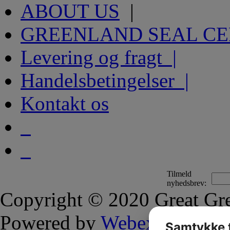
ABOUT US
|
GREENLAND SEAL C
Levering og fragt |
Handelsbetingelser |
Kontakt os
Tilmeld
nyhedsbrev:
Copyright © 2020 Great Gre
Powered by
Webex
Samtykke t