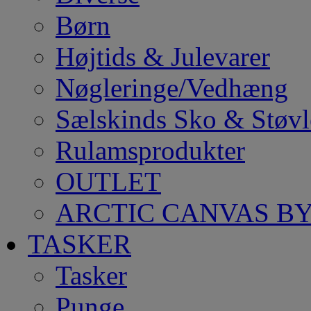
Børn
Højtids & Julevarer
Nøgleringe/Vedhæng
Sælskinds Sko & Støvl
Rulamsprodukter
OUTLET
ARCTIC CANVAS BY
TASKER
Tasker
Punge