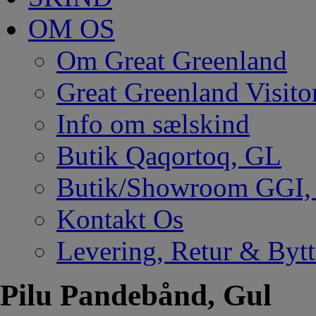
OM OS
Om Great Greenland
Great Greenland Visito
Info om sælskind
Butik Qaqortoq, GL
Butik/Showroom GGI
Kontakt Os
Levering, Retur & Bytt
Pilu Pandebånd, Gul