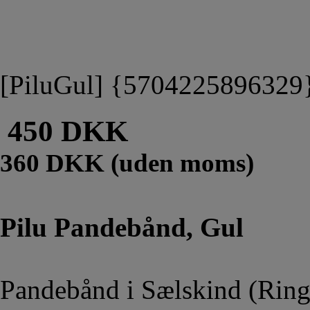
[PiluGul] {5704225896329
450 DKK
360 DKK (uden moms)
Pilu Pandebånd, Gul
Pandebånd i Sælskind (Ring