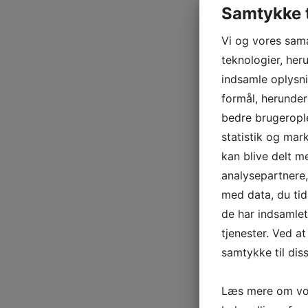
Samtykke t
Vi og vores sam
teknologier, heru
indsamle oplysni
formål, herunder
bedre brugerople
statistik og mar
kan blive delt 
analysepartnere
med data, du tid
de har indsamle
tjenester. Ved at
samtykke til dis
Læs mere om vor