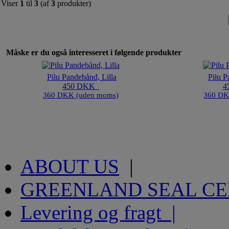
Viser
1
til
3
(af
3
produkter)
Måske er du også interesseret i følgende produkter
Pilu Pandebånd, Lilla
Pilu 
450 DKK
4
360 DKK (uden moms)
360 DK
ABOUT US
|
GREENLAND SEAL C
Levering og fragt |