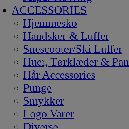
ACCESSORIES
Hjemmesko
Handsker & Luffer
Snescooter/Ski Luffer
Huer, Tørklæder & Pa
Hår Accessories
Punge
Smykker
Logo Varer
Diverse