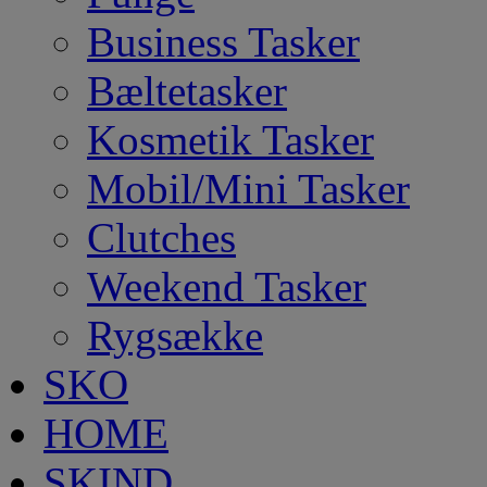
Business Tasker
Bæltetasker
Kosmetik Tasker
Mobil/Mini Tasker
Clutches
Weekend Tasker
Rygsække
SKO
HOME
SKIND