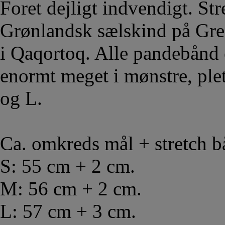
Foret dejligt indvendigt. St
Grønlandsk sælskind på Gre
i Qaqortoq. Alle pandebånd 
enormt meget i mønstre, plet
og L.
Ca. omkreds mål + stretch 
S: 55 cm + 2 cm.
M: 56 cm + 2 cm.
L: 57 cm + 3 cm.