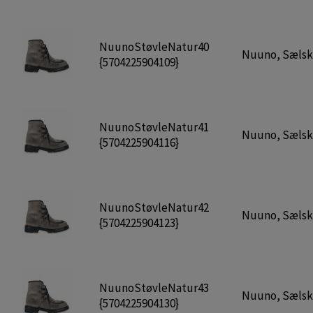
NuunoStøvleNatur40
Nuuno, Sælskin
{5704225904109}
NuunoStøvleNatur41
Nuuno, Sælskin
{5704225904116}
NuunoStøvleNatur42
Nuuno, Sælskin
{5704225904123}
NuunoStøvleNatur43
Nuuno, Sælskin
{5704225904130}