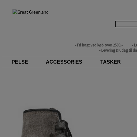
• Fri fragt ved køb over 2500,-
• L
• Levering DK dag til d
PELSE
ACCESSORIES
TASKER