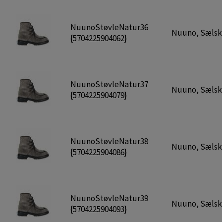
NuunoStøvleNatur36
Nuuno, Sælskin
{5704225904062}
NuunoStøvleNatur37
Nuuno, Sælskin
{5704225904079}
NuunoStøvleNatur38
Nuuno, Sælskin
{5704225904086}
NuunoStøvleNatur39
Nuuno, Sælskin
{5704225904093}