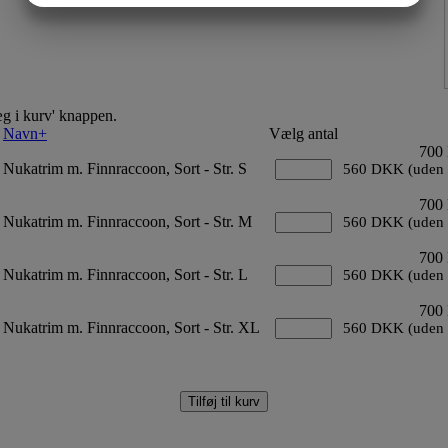
MARKETING
STATISTIK
Læg i kurv' knappen.
Navn+
Vælg antal
700
Nukatrim m. Finnraccoon, Sort - Str. S
560 DKK (uden
700
Nukatrim m. Finnraccoon, Sort - Str. M
560 DKK (uden
700
Nukatrim m. Finnraccoon, Sort - Str. L
560 DKK (uden
700
Nukatrim m. Finnraccoon, Sort - Str. XL
560 DKK (uden
Tilføj til kurv