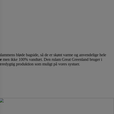
rulammens bløde bagside, så de er skønt varme og anvendelige hele
e
men ikke 100% vandtæt. Den rulam Great Greenland bruger i
 bæredygtig produktion som muligt på vores systuer.