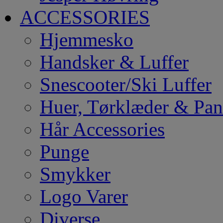
ACCESSORIES
Hjemmesko
Handsker & Luffer
Snescooter/Ski Luffer
Huer, Tørklæder & Pa
Hår Accessories
Punge
Smykker
Logo Varer
Diverse