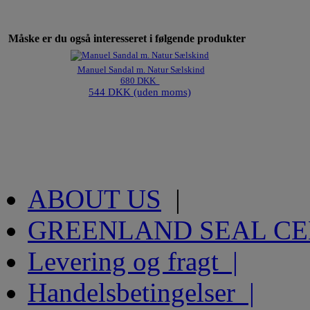
Måske er du også interesseret i følgende produkter
Manuel Sandal m. Natur Sælskind
680 DKK
544 DKK (uden moms)
ABOUT US
|
GREENLAND SEAL C
Levering og fragt |
Handelsbetingelser |