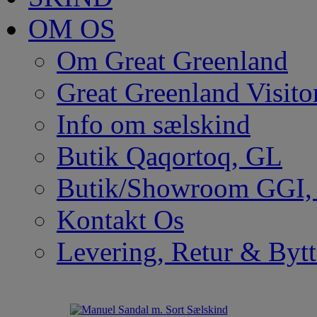
OM OS
Om Great Greenland
Great Greenland Visito
Info om sælskind
Butik Qaqortoq, GL
Butik/Showroom GGI
Kontakt Os
Levering, Retur & Bytt