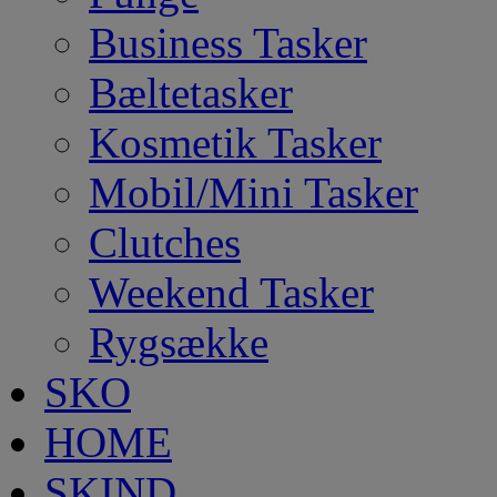
Business Tasker
Bæltetasker
Kosmetik Tasker
Mobil/Mini Tasker
Clutches
Weekend Tasker
Rygsække
SKO
HOME
SKIND