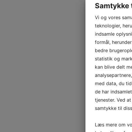
Samtykke t
Vi og vores sam
teknologier, heru
indsamle oplysni
formål, herunder
bedre brugerople
statistik og mar
kan blive delt 
analysepartnere
med data, du tid
de har indsamle
tjenester. Ved at
samtykke til dis
Læs mere om vor