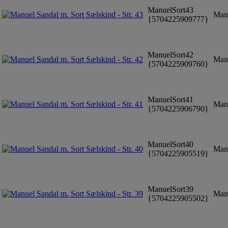
ManuelSort43
Manu
{5704225909777}
ManuelSort42
Manu
{5704225909760}
ManuelSort41
Manu
{5704225906790}
ManuelSort40
Manu
{5704225905519}
ManuelSort39
Manu
{5704225905502}