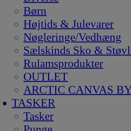
Børn
Højtids & Julevarer
Nøgleringe/Vedhæng
Sælskinds Sko & Støvl
Rulamsprodukter
OUTLET
ARCTIC CANVAS BY
TASKER
Tasker
Punge