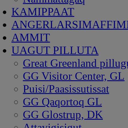
KAMIPPAAT
ANGERLARSIMAFFI
AMMIT
UAGUT PILLUTA
Great Greenland pillug
GG Visitor Center, GL
Puisi/Paasissutissat
GG Qaqortoq GL
GG Glostrup, DK
Attavigisigut