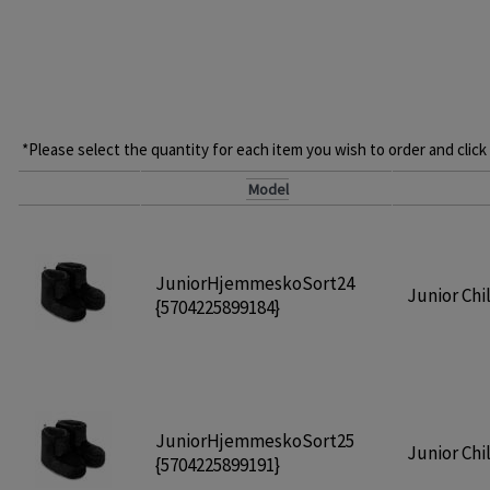
*Please select the quantity for each item you wish to order and click
Model
JuniorHjemmeskoSort24
Junior Chil
{5704225899184}
JuniorHjemmeskoSort25
Junior Chil
{5704225899191}