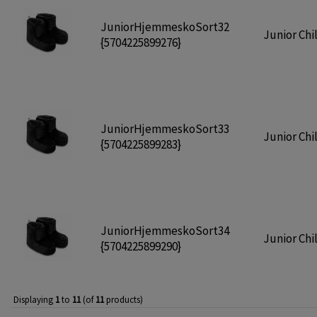
JuniorHjemmeskoSort32
Junior Chil
{5704225899276}
JuniorHjemmeskoSort33
Junior Chil
{5704225899283}
JuniorHjemmeskoSort34
Junior Chil
{5704225899290}
Displaying
1
to
11
(of
11
products)