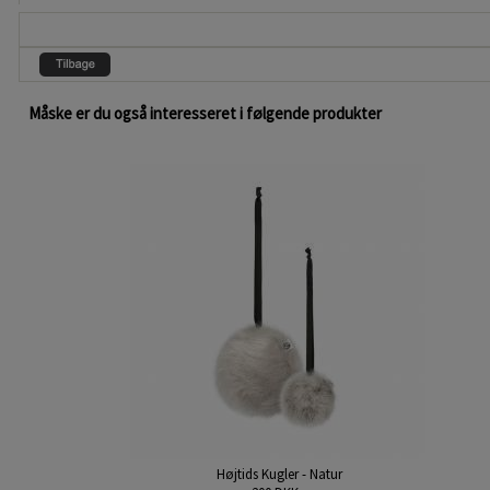
Måske er du også interesseret i følgende produkter
Højtids Kugler - Natur