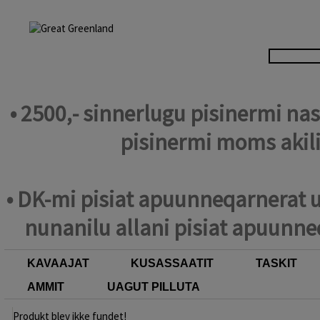
• 2500,- sinnerlugu pisinermi n
pisinermi moms akil
• DK-mi pisiat apuunneqarnerat u
nunanilu allani pisiat apuunne
KAVAAJAT
KUSASSAATIT
TASKIT
AMMIT
UAGUT PILLUTA
Produkt blev ikke fundet!