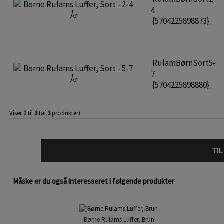
4
{5704225898873}
RulamBørnSort5-
7
{5704225898880}
Viser
1
til
3
(af
3
produkter)
TI
Måske er du også interesseret i følgende produkter
Børne Rulams Luffer, Brun