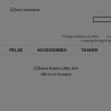
• Fri fragt ved køb over 2500,-
• L
• Levering DK dag til d
PELSE
ACCESSORIES
TASKER
Klik for at forstørre