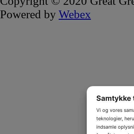
Copyright © 2020 Great Gre
Powered by
Webex
Samtykke t
Vi og vores sam
teknologier, heru
indsamle oplysni