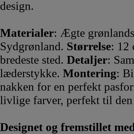
design.
Materialer
: Ægte grønlands
Sydgrønland.
Størrelse
: 12
bredeste sted.
Detaljer
: Sam
læderstykke.
Montering
: B
nakken for en perfekt pasfo
livlige farver, perfekt til den
Designet og fremstillet me