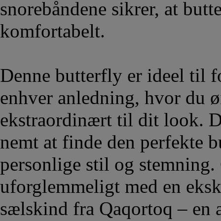
snorebåndene sikrer, at butt
komfortabelt.
Denne butterfly er ideel til 
enhver anledning, hvor du øn
ekstraordinært til dit look.
nemt at finde den perfekte b
personlige stil og stemning. 
uforglemmeligt med en ekskl
sælskind fra Qaqortoq – en 