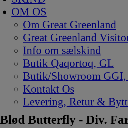
OM OS
Om Great Greenland
Great Greenland Visito
Info om sælskind
Butik Qaqortoq, GL
Butik/Showroom GGI
Kontakt Os
Levering, Retur & Bytt
Blød Butterfly - Div. Fa