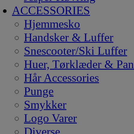
ACCESSORIES
Hjemmesko
Handsker & Luffer
Snescooter/Ski Luffer
Huer, Tørklæder & Pa
Hår Accessories
Punge
Smykker
Logo Varer
Diverse