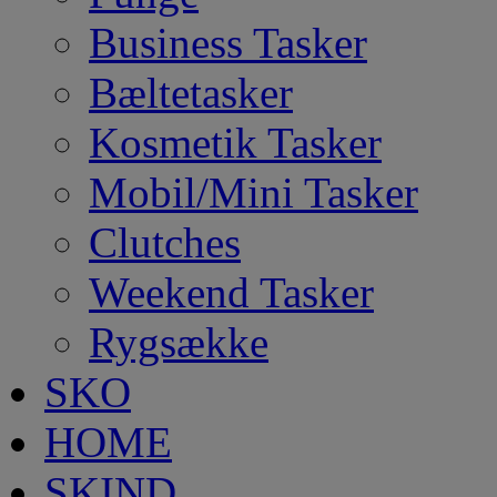
Business Tasker
Bæltetasker
Kosmetik Tasker
Mobil/Mini Tasker
Clutches
Weekend Tasker
Rygsække
SKO
HOME
SKIND