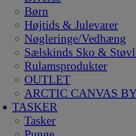
Børn
Højtids & Julevarer
Nøgleringe/Vedhæng
Sælskinds Sko & Støvl
Rulamsprodukter
OUTLET
ARCTIC CANVAS BY
TASKER
Tasker
Punge