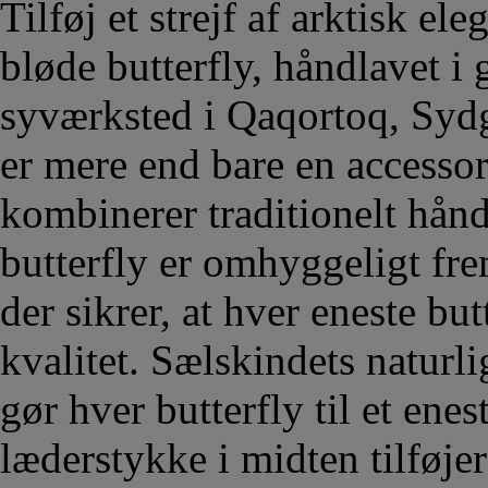
Tilføj et strejf af arktisk el
bløde butterfly, håndlavet i
syværksted i Qaqortoq, Syd
er mere end bare en accessor
kombinerer traditionelt hå
butterfly er omhyggeligt fre
der sikrer, at hver eneste but
kvalitet. Sælskindets naturli
gør hver butterfly til et ene
læderstykke i midten tilføjer