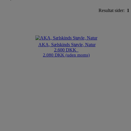
Resultat sider:
1
AKA, Sælskinds Støvle, Natur
2.600 DKK
2.080 DKK (uden moms)