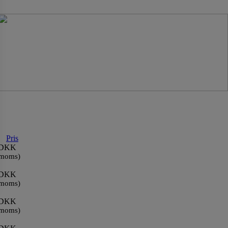
Pris
0 DKK
 moms)
0 DKK
 moms)
0 DKK
 moms)