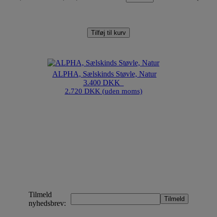
Tilføj til kurv
ALPHA, Sælskinds Støvle, Natur
3.400 DKK
2.720 DKK (uden moms)
Tilmeld
nyhedsbrev: